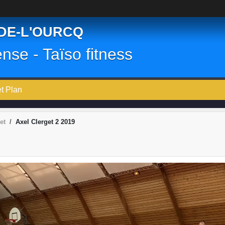
-DE-L'OURCQ
ense - Taïso fitness
et Plan
et
Axel Clerget 2 2019