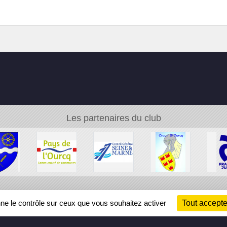
Les partenaires du club
Ch
nne le contrôle sur ceux que vous souhaitez activer
Tout accepte
Information