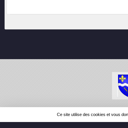
SPORTS
REGIONS
Ce site utilise des cookies et vous do
63403
visites