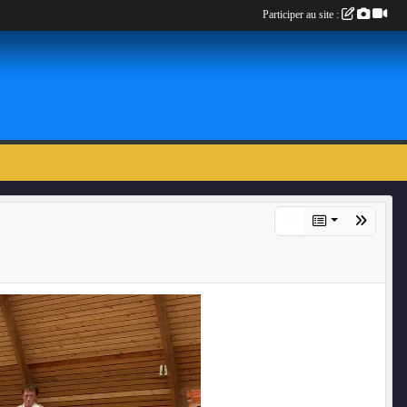
Participer au site :