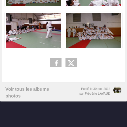
Voir tous les albums
Publié le
30 oct. 2014
par
Frédéric LAVAUD
photos