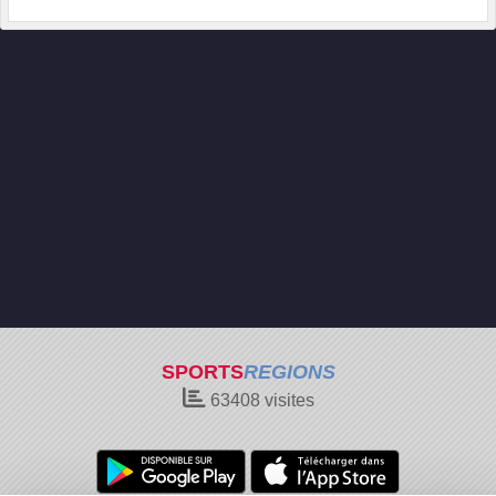
SPORTS
REGIONS
63408
visites