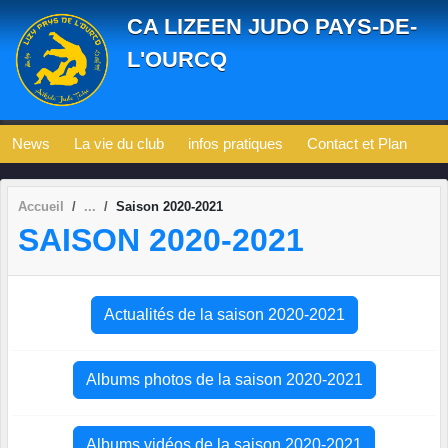
Panneau de gestion des cookies
CA LIZEEN JUDO PAYS-DE-
L'OURCQ
News
La vie du club
infos pratiques
Contact et Plan
Accueil
Saison 2020-2021
SAISON 2020-2021
Actualités de la saison 2020-2021
Albums photos de la saison 2020-2021
Albums vidéos de la saison 2020-2021