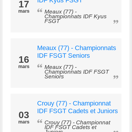
IDF Kyus FSGT
17
mars
Meaux (77) -
Championnats IDF Kyus
FSGT
Meaux (77) - Championnats
IDF FSGT Seniors
16
mars
Meaux (77) -
Championnats IDF FSGT
Seniors
Crouy (77) - Championnat
IDF FSGT Cadets et Juniors
03
mars
Crouy (77) - Championnat
IDF FSGT Cadets et
Juniors