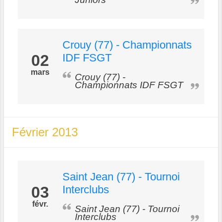
Crouy (77) - Championnats
02
IDF FSGT
mars
Crouy (77) -
Championnats IDF FSGT
Février 2013
Saint Jean (77) - Tournoi
03
Interclubs
févr.
Saint Jean (77) - Tournoi
Interclubs