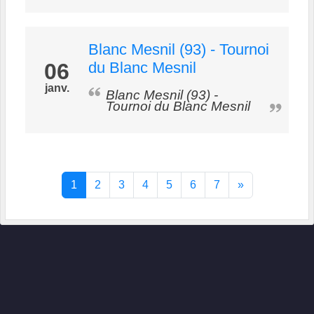
Blanc Mesnil (93) - Tournoi
06
du Blanc Mesnil
janv.
Blanc Mesnil (93) -
Tournoi du Blanc Mesnil
1
2
3
4
5
6
7
»