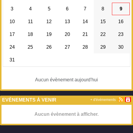
3
4
5
6
7
8
9
10
11
12
13
14
15
16
17
18
19
20
21
22
23
24
25
26
27
28
29
30
31
Aucun évènement aujourd'hui
EVÈNEMENTS À VENIR
+ d'évènements
Aucun évènement à afficher.