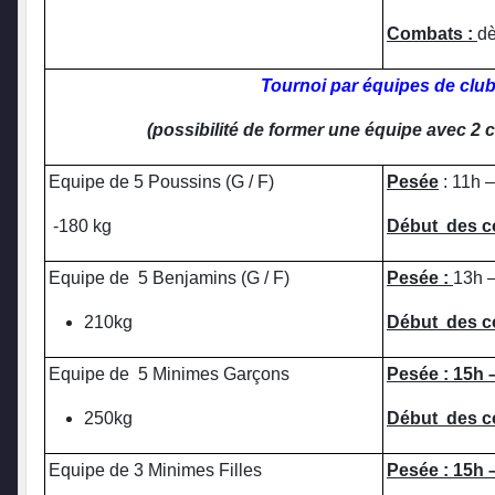
Combats :
d
Tournoi par équipes de clu
(possibilité de former une équipe avec 2 c
Equipe de 5 Poussins (G / F)
Pesée
: 11h 
-180 kg
Début des 
Equipe de 5 Benjamins (G / F)
Pesée :
13h 
210kg
Début des c
Equipe de 5 Minimes Garçons
Pesée : 15h 
250kg
Début des 
Equipe de 3 Minimes Filles
Pesée : 15h 