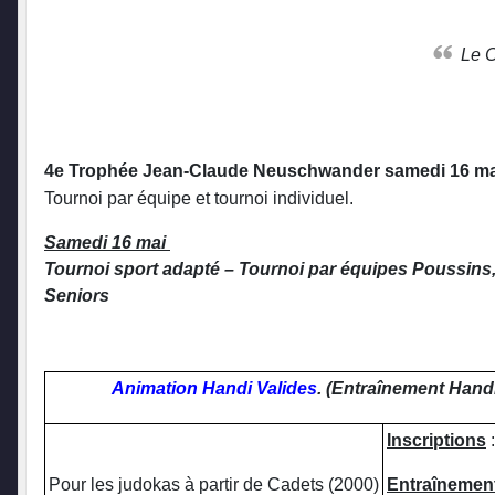
Le
4e Trophée Jean-Claude Neuschwander s
amedi 16 ma
Tournoi par équipe et tournoi individuel.
Samedi 16 mai
Tournoi sport adapté – Tournoi par équipes Poussins,
Seniors
Animation Handi Valides
. (Entraînement Handi 
Inscriptions
:
Pour les judokas à partir de Cadets (2000)
Entraînemen