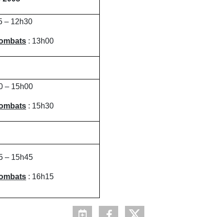
5 – 12h30
combats
: 13h00
0 – 15h00
combats
: 15h30
5 – 15h45
combats
: 16h15