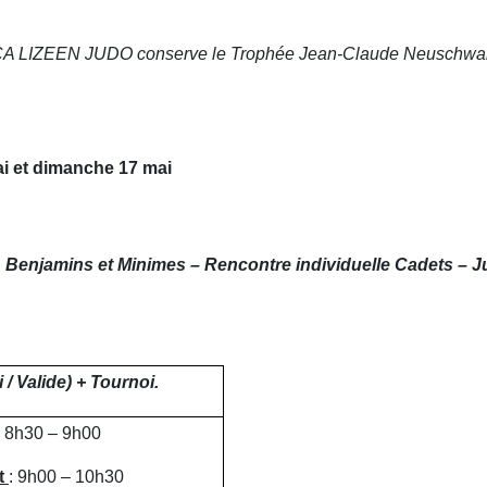
 CA LIZEEN JUDO conserve le Trophée Jean-Claude Neuschwa
i et dimanche 17 mai
 Benjamins et Minimes – Rencontre individuelle Cadets – J
/ Valide) + Tournoi.
 8h30 – 9h00
t
: 9h00 – 10h30