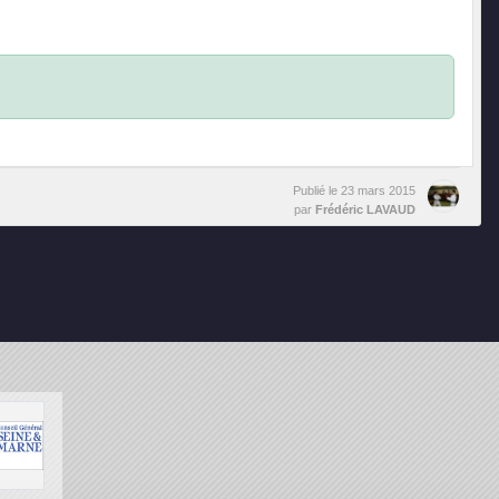
Publié le
23 mars 2015
par
Frédéric LAVAUD