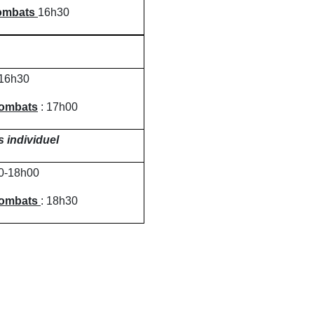
combats
16h30
16h30
combats
: 17h00
s individuel
0-18h00
combats
: 18h30