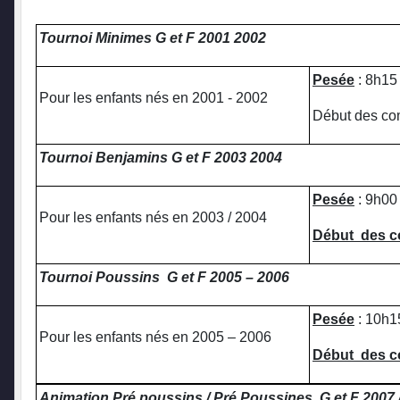
Tournoi Minimes G et F 2001 2002
Pesée
: 8h15
Pour les enfants nés en 2001 - 2002
Début des co
Tournoi Benjamins G et F 2003 2004
Pesée
: 9h00
Pour les enfants nés en 2003 / 2004
Début des 
Tournoi Poussins G et F 2005 – 2006
Pesée
: 10h1
Pour les enfants nés en 2005 – 2006
Début des 
Animation Pré poussins / Pré Poussines G et F 2007 