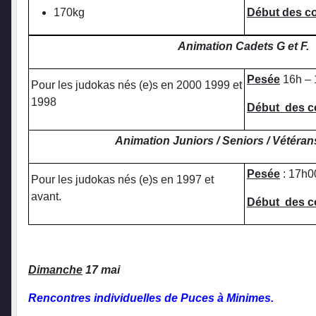
170kg
Début des 
Animation Cadets G et F.
Pesée
16h – 
Pour les judokas nés (e)s en 2000 1999 et
1998
Début des 
Animation Juniors / Seniors / Vétéran
Pesée
: 17h0
Pour les judokas nés (e)s en 1997 et
avant.
Début des 
Dimanche
17 mai
Rencontres individuelles de Puces à Minimes.