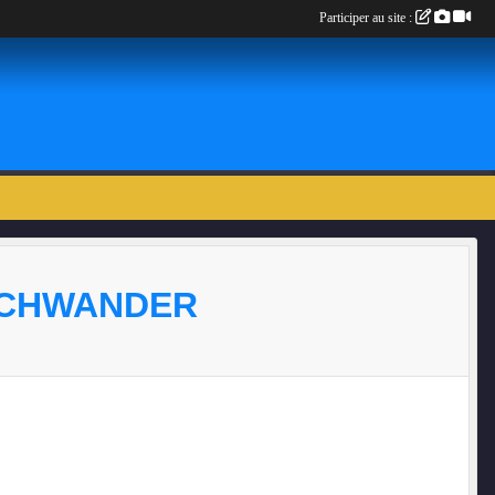
Participer au site :
USCHWANDER