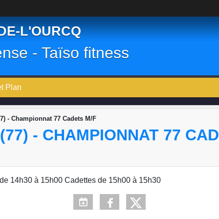
-DE-L'OURCQ
ense - Taïso fitness
et Plan
77) - Championnat 77 Cadets M/F
(77) - CHAMPIONNAT 77 CA
0 de 14h30 à 15h00 Cadettes de 15h00 à 15h30