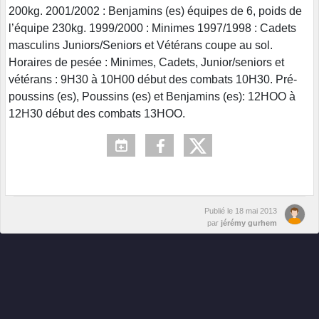
200kg. 2001/2002 : Benjamins (es) équipes de 6, poids de
l’équipe 230kg. 1999/2000 : Minimes 1997/1998 : Cadets
masculins Juniors/Seniors et Vétérans coupe au sol.
Horaires de pesée : Minimes, Cadets, Junior/seniors et
vétérans : 9H30 à 10H00 début des combats 10H30. Pré-
poussins (es), Poussins (es) et Benjamins (es): 12HOO à
12H30 début des combats 13HOO.
Publié le
18 mai 2013
par
jérémy gurhem