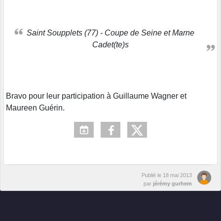
Saint Soupplets (77) - Coupe de Seine et Marne
Cadet(te)s
Bravo pour leur participation à Guillaume Wagner et
Maureen Guérin.
Publié le
18 mai 2013
par
jérémy gurhem