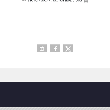
Noyon (60) - Tournoi Interclubs