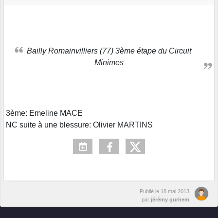
Bailly Romainvilliers (77) 3ème étape du Circuit
Minimes
3ème: Emeline MACE
NC suite à une blessure: Olivier MARTINS
Publié le
18 mai 2013
par
jérémy gurhem