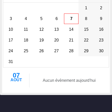
1
2
3
4
5
6
7
8
9
10
11
12
13
14
15
16
17
18
19
20
21
22
23
24
25
26
27
28
29
30
31
07
AOÛT
Aucun évènement aujourd'hui