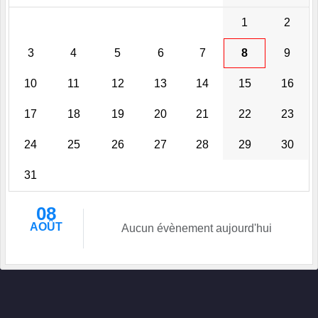
1
2
3
4
5
6
7
8
9
10
11
12
13
14
15
16
17
18
19
20
21
22
23
24
25
26
27
28
29
30
31
08
AOÛT
Aucun évènement aujourd'hui